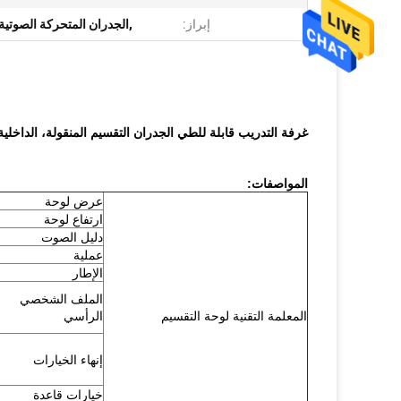
إبراز:
,الجدران المتحركة الصوتية
غرفة التدريب قابلة للطي الجدران التقسيم المنقولة، الداخلية
المواصفات:
عرض لوحة
ارتفاع لوحة
دليل الصوت
عملية
الإطار
الملف الشخصي
المعلمة التقنية لوحة التقسيم
الرأسي
إنهاء الخيارات
خيارات قاعدة