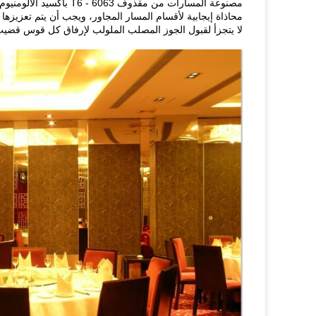
مصنوعة المسارات من مقذوف 6063 - T6 بأكسيد الألومنيوم.
محاذاة إيجابية لأقسام المسار المجاور، ويجب أن يتم تعزيز
لا يتجزأ لقبول الجوز المصلب الملولب لإرفاق كل قوس قضيب