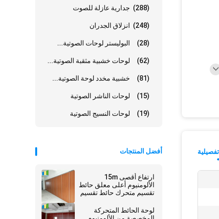
(288)
جدارية عازلة للصوت
(248)
انزلاق الجدران
(28)
البوليستر لوحات الصوتية...
(62)
لوحات خشبية مثقبة الصوتية...
(81)
خشبية مخدد لوحة الصوتية...
(15)
لوحات الناشر الصوتية
(19)
لوحات النسيج الصوتية
أفضل المنتجات
فصيلية
ارتفاع أقصى 15m
الألومنيوم أعلى معلق حائط
تقسيم متحرك حائط تقسيم
قابل للتشغيل مع 100mm
لوحة الحائط المتحركة
المخصصة من الألومنيوم