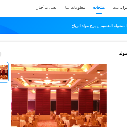
زل، بيت
منتجات
معلومات عنا
اتصل بنا
أخبار
منقولة التقسيم ل برج مولد الرياح
مولد