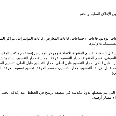
ن الإغلاق السليم والختم.
عات الولائم، قاعات الاجتماعات، قاعات المعارض، قاعات المؤتمرات، مراكز الم
لمستشفيات وغيرها.
للتشغيل الصوتية تقسيم المنقولة للاتفاقية ومركز المعارض (تستخدم مكتب المقس
صوتي، قسم المنقولة، جدار التقسيم، غرفة المعيشة جدار التقسيم، ساندويتش
دار القابل للطي، جدار التقسيم قابل للطي، جدار التقسيم قابل للطي، تقسيم المن
م قابل للإزالة، التقسيم، جدار التقسيم، مقسم الغرفة، تقسيم تقسيم الغرفة، ل
ي)
التي يتم تشغيلها يدويا مكدسة في منطقة ترشح في الخطط.
عند إغلاقه، يجب 
م مسار أرضية.