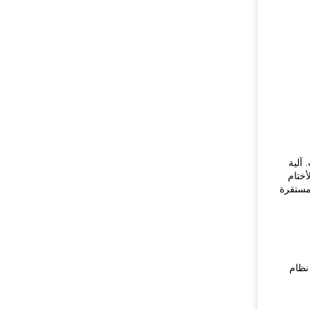
.
آلية
ختام
مستقرة
نظام