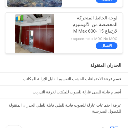
لوحة الحائط المتحركة
المخصصة من الألومنيوم
لارتفاع 15 M Max 600-
1200 mm
US Dollars 82-100 per square meter MOQ:No MOQ
الاتصال
الجدران المنقولة
قسم غرفة الاجتماعات الخشب التقسيم القابل للإزالة للمكاتب
أقسام قابلة للطي عازلة للصوت للمكتب لغرفة التدريب
غرفة اجتماعات عازلة للصوت قابلة للطي قابلة للطي الجدران المنقولة
للفصول المدرسية