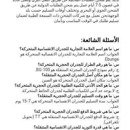
في غضون 5-7 أيام عمل.يتم شحن الطلبات الدولية عن طريق
الشحن الجوي أو البحري وتختلف أوقات التسليم حسب بلد
الوجهةنحن نعمل مع شركات الشحن ذات السمعة الطيبة لضمان
تسليم طلبك في الوقت المناسب وبأمان.
الأسئلة الشائعة:
س: ما هو اسم العلامة التجارية للجدران الانقسامية المتحركة؟
الجواب: اسم العلامة التجارية للجدران الانفصالية المتحركة هو
Ebunge.
س: ما هو رقم الطراز للجدران الحجرية المتحركة؟
ج: رقم نموذج الجدران المجزئة المتنقلة هو BG-100.
س: ما هو مكان أصل الجدران الحجرية المتنقلة؟
الجواب: مكان أصل الجدران المتحركة هو الصين.
س: ما هو الحد الأدنى للكمية الطلبية للجدران الحجرية المتحركة؟
ج: لا يوجد حد أدنى للكميات الطلبية لجدران الحائط المتحركة.
س: ما هو وقت التسليم للجدران الحجرية المتنقلة؟
الجواب: مدة التسليم للجدران الانقسامية المتحركة هي 7-15 يوم
عمل.
س: ما هي شروط الدفع للجدران الحجرية المتحركة؟
ج: شروط الدفع للجدران الانقسامية المتنقلة هي TT (تحويل
تلغرافي).
س: ما هي قدرة التوريد للجدران الانقسامية المتنقلة؟