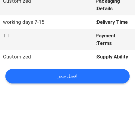
في
Customized
Packaging
Details:
المعمل
7-15 working days
Delivery Time:
TT
Payment
مراقبة
Terms:
الجودة
Customized
Supply Ability:
اتصل
افضل سعر
بنا
أخبار
اطلب