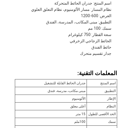
اسم المنتج: جدران الحائط المتحركة
نظام المسار: مسار الألومنيوم، نظام التعلق العلوي
العرض: 600-1200
التطبيق: مبنى المكاتب، المدرسة، الفندق
سمك: 100 مم
سعة القطار: 750 كيلوغرام
الحائط الزجاجي الزخرفي
حائط الفندق
جدار تقسيم متحرك
المعلمات التقنية:
اسم المنتج
جدران الحائط القابلة للتشغيل
التطبيق
مبنى مكاتب، مدرسة، فندق
الإطار
الألومنيوم
النظام
أعلى معلق
الحد الأقصى للطول
15 متر
سمك
100ملم