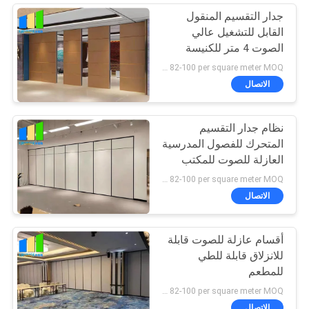
جدار التقسيم المنقول
القابل للتشغيل عالي
الصوت 4 متر للكنيسة
US Dollars 82-100 per square meter MOQ:لا موك ، كمية صغيرة موضع ترحيب
الاتصال
نظام جدار التقسيم
المتحرك للفصول المدرسية
العازلة للصوت للمكتب
US Dollars 82-100 per square meter MOQ:لا موك ، كمية صغيرة موضع ترحيب
الاتصال
أقسام عازلة للصوت قابلة
للانزلاق قابلة للطي
للمطعم
US Dollars 82-100 per square meter MOQ:لا موك ، كمية صغيرة موضع ترحيب
الاتصال