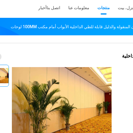
زل، بيت
منتجات
معلومات عنا
اتصل بنا
أخبار
نقولة والدليل قابلة للطي الداخلية الأبواب أمام مكتب 100MM لوحات
اخلية