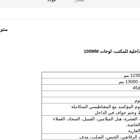
منتو
لية للمكتب، لوحات 100MM
يوم
يوم المؤكسد مع المغناطيسي المتكاملة
 وختم حواف في الداخل
 القشرة، هبل الميلامين، الفينيل، السجاد، العملاء
الخاصة،
العارية
الرقائقي، الجبس، الصلب، مدف