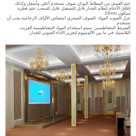
ختم الفينيل من المطاط البوتان سوف تستخدم أعلى وأسفل وكذلك
إغلاق الأختام لنظام الجدار قابل للتشغيل.
قابل للسحب ختم قطرة
سيكون 23mm.
عزل الصوت المواد: الصوف الصخري امتصاص الألياف الزجاجية يجب أن
تستخدم.
الشريط المغناطيسي: سيتم استخدام المواد المغناطيسية الفريت
البلاستيك في ما بين الألومنيوم لتعزيز الأداء الصوتي للجدار.