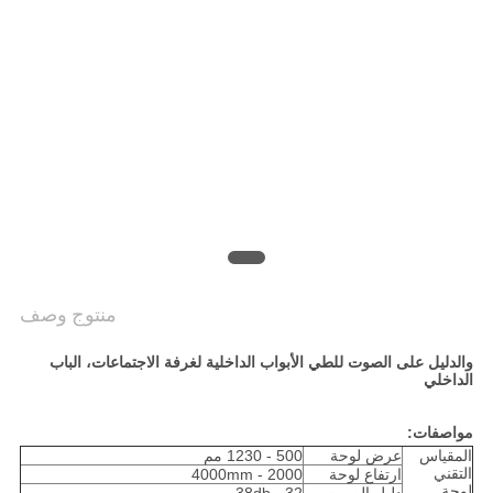
PRIVACY
POLICY
منتوج وصف
والدليل على الصوت للطي الأبواب الداخلية لغرفة الاجتماعات، الباب
الداخلي
مواصفات:
المقياس
عرض لوحة
500 - 1230 مم
التقني
ارتفاع لوحة
2000 - 4000mm
لوحة