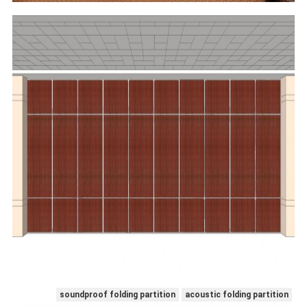
soundproof folding partition
acoustic folding partition