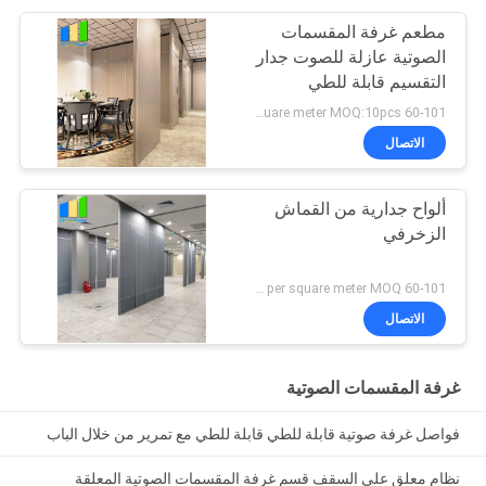
مطعم غرفة المقسمات
الصوتية عازلة للصوت جدار
التقسيم قابلة للطي
60-101 USD per square meter MOQ:10pcs
الاتصال
ألواح جدارية من القماش
الزخرفي
60-101 USD per square meter MOQ:ما من MOQ
الاتصال
غرفة المقسمات الصوتية
فواصل غرفة صوتية قابلة للطي قابلة للطي مع تمرير من خلال الباب
نظام معلق على السقف قسم غرفة المقسمات الصوتية المعلقة