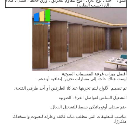
المواد
جلد ، لوح عازل ، لوح مقاوم للحريق ، ورق حائط ، فينيل ، طلاء
، إلخ (حسب الطلب)
أفضل ميزات غرفة المقسمات الصوتية
ليست هناك حاجة إلى مسارات تخزين إضافية أو دعم.
تم تصميم الألواح ليتم تخزينها عند كلا الطرفين أو أحد طرفي الفتحة.
التشغيل السلس لفواصل الغرف الصوتية.
ختم سفلي أوتوماتيكي بسيط للتشغيل الفعال.
مناسب للتطبيقات التي تتطلب متانة فائقة وعازلة للصوت واستخدامًا
متكررًا.