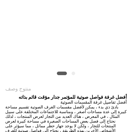
PRIVACY
POLICY
منتوج وصف
أفضل غرفة فواصل صوتية للمؤتمر جدار مؤقت قائم بذاته
أفضل تفاصيل غرفة المقسمات الصوتية
بادئ ذي بدء ، يمكن لأفضل مقسمات الغرف الصوتية تقسيم مساحة
كبيرة إلى عدة مساحات أصغر ، ومناسبة للاجتماعات المختلفة.على سبيل
المثال ، في المعرض ، هناك العديد من التجار لعرض المنتجات ، لذلك
نحتاج إلى فصل بعض المساحات الصغيرة في مساحة كبيرة لعرض
المنتجات للتجار ، ولكن لا يوجد جهاز حظر مماثل ، مما سيؤثر على
الأشخاص الآخرين.بهذه الطريقة ، نحتاج إلى فواصل صوتية للغرف