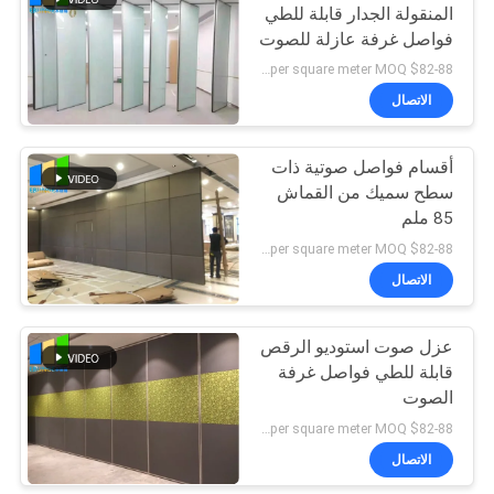
المنقولة الجدار قابلة للطي
فواصل غرفة عازلة للصوت
$82-88 per square meter MOQ:لا موك ، نرحب بكمية صغيرة
الاتصال
أقسام فواصل صوتية ذات
سطح سميك من القماش
85 ملم
$82-88 per square meter MOQ:لا موك ، نرحب بكمية صغيرة
الاتصال
عزل صوت استوديو الرقص
قابلة للطي فواصل غرفة
الصوت
$82-88 per square meter MOQ:لا موك ، نرحب بكمية صغيرة
الاتصال