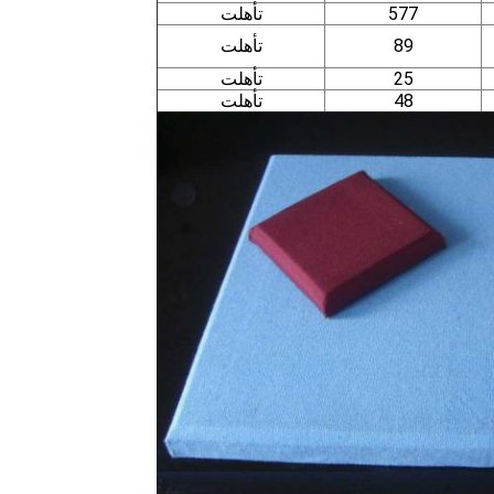
577
تأهلت
89
تأهلت
25
تأهلت
48
تأهلت