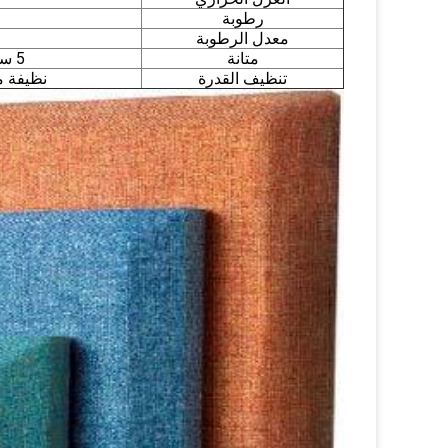
رطوبة
معدل الرطوبة
متانة
5 سنوات دون ترهل أو ديلاميناتينغ
تنظيف القدرة
نظيفة مع