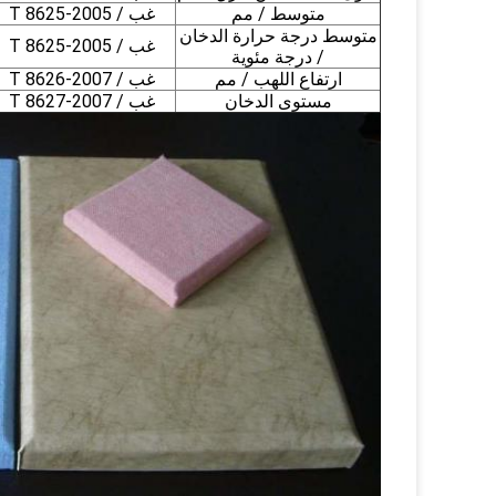
متوسط ​​/ مم
غب / T 8625-2005
متوسط ​​درجة حرارة الدخان
غب / T 8625-2005
/ درجة مئوية
ارتفاع اللهب / مم
غب / T 8626-2007
مستوى الدخان
غب / T 8627-2007