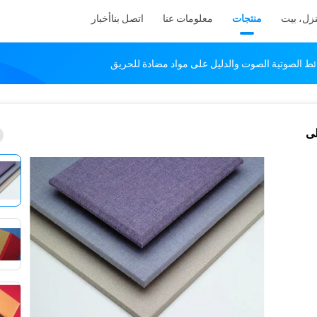
زل، بيت
منتجات
معلومات عنا
اتصل بنا
أخبار
ط الصوتية الصوت والدليل على مواد مضادة للحريق
لى