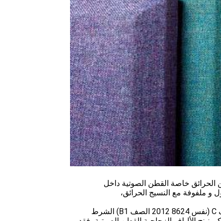
ن الحرائق خاصة القطن الصوتية داخل
ول و ملفوفة مع النسيج الحرائق،
كورنينج الألياف الزجاجية القطن الصوتية، فقد