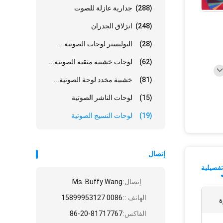
(288)
جدارية عازلة للصوت
(248)
انزلاق الجدران
(28)
البوليستر لوحات الصوتية...
(62)
لوحات خشبية مثقبة الصوتية...
(81)
خشبية مخدد لوحة الصوتية...
(15)
لوحات الناشر الصوتية
(19)
لوحات النسيج الصوتية
إتصال
فصيلية
إتصال:
Ms. Buffy Wang
الهاتف ::
0086 15899953127
ة
الفاكس:
86-20-81717767