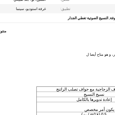
تطبيق:
غرفة استوديو، سينما
وفة
,
النسيج الصوتية تغطي الجدار
منتو
ر، و هو متاح أيضا ل
اف الزجاجية مع حواف تصلب الراتنج
نسيج النسيج
إعادة تدويرها بالكامل
ن يكون أمر مخصص
0.5 (m2.k / ث)