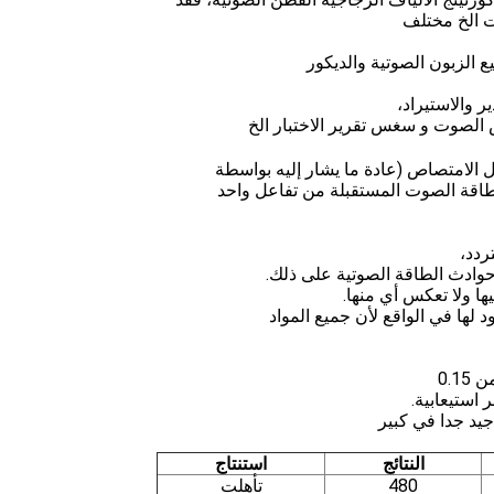
ت الخ مختلف
ع الزبون الصوتية والديكور
ير والاستيراد،
اص الصوت و سغس تقرير الاختبار الخ
الامتصاص (عادة ما يشار إليه بواسطة
0.1
ء جيد جدا في كبير
النتائج
استنتاج
480
تأهلت